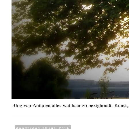
Blog van Anita en alles wat haar zo bezighoudt. Kunst
donderdag 10 juli 2014