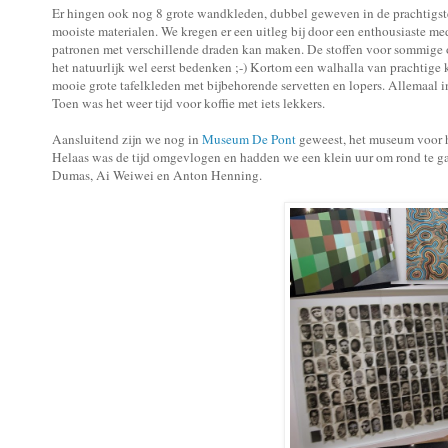
Er hingen ook nog 8 grote wandkleden, dubbel geweven in de prachtigst
mooiste materialen. We kregen er een uitleg bij door een enthousiaste m
patronen met verschillende draden kan maken. De stoffen voor sommige o
het natuurlijk wel eerst bedenken ;-) Kortom een walhalla van prachtige k
mooie grote tafelkleden met bijbehorende servetten en lopers. Allemaal in
Toen was het weer tijd voor koffie met iets lekkers.
Aansluitend zijn we nog in
Museum De Pont
geweest, het museum voor he
Helaas was de tijd omgevlogen en hadden we een klein uur om rond te gaa
Dumas, Ai Weiwei en Anton Henning.