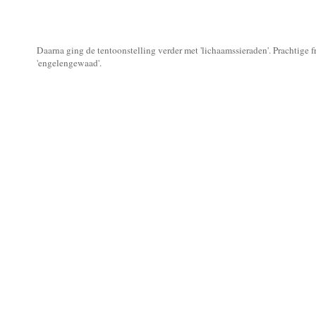
Daarna ging de tentoonstelling verder met 'lichaamssieraden'. Prachtige f
'engelengewaad'.