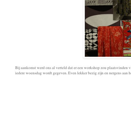
Bij aankomst werd ons al verteld dat er een workshop zou plaatsvinden
iedere woensdag wordt gegeven. Even lekker bezig zijn en nergens aan ho