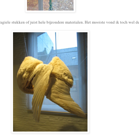
ragiele stukken of juist hele bijzondere materialen. Het mooiste vond ik toch wel 